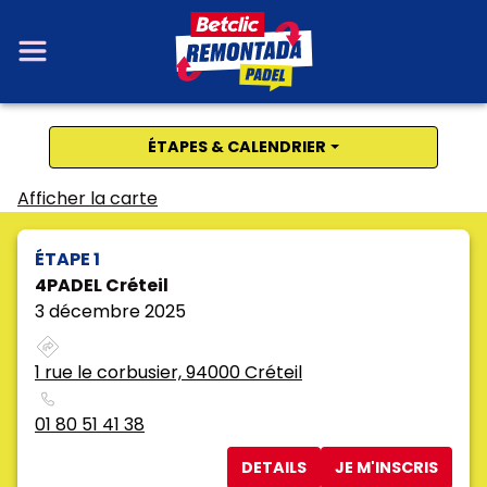
ÉTAPES & CALENDRIER
Afficher la carte
ÉTAPE 1
4PADEL Créteil
3 décembre 2025
1 rue le corbusier, 94000 Créteil
01 80 51 41 38
DETAILS
JE M'INSCRIS