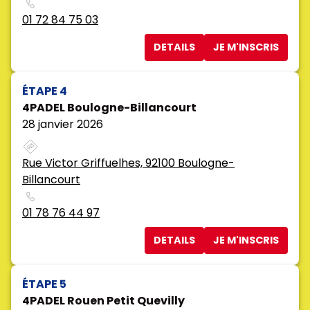
01 72 84 75 03
DETAILS
JE M'INSCRIS
ÉTAPE 4
4PADEL Boulogne-Billancourt
28 janvier 2026
Rue Victor Griffuelhes, 92100 Boulogne-
Billancourt
01 78 76 44 97
DETAILS
JE M'INSCRIS
ÉTAPE 5
4PADEL Rouen Petit Quevilly